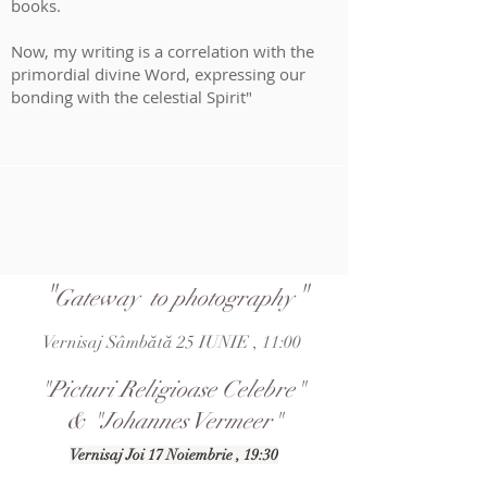
books.
Now, my writing is a correlation with the
primordial divine Word, expressing our
bonding with the celestial Spirit"
"
"
Gateway to photography
Vernisaj Sâmbătă 25 IUNIE , 11:00
"Picturi Religioase Celebre"
& "Johannes Vermeer"
Vernisaj Joi 17 Noiembrie , 19:30