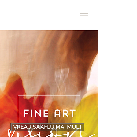
VREAU SĂ AFLU MAI MULT