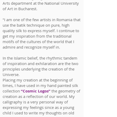
Arts department at the National University
of Art in Bucharest.
"I am one of the few artists in Romania that
use the batik technique on pure, high
quality silk to express myself. I continue to
get my inspiration from the traditional
motifs of the cultures of the world that I
admire and recognize myself in.
In the Islamic belief, the rhythmic tandem
of inspiration and exhilaration are the two
principles underlying the creation of the
Universe.
Placing my creation at the beginning of
times, I have used in my hand painted silk
collection
“Cosmic Logos”
the geometry of
creation as a reflection of our world. My
calligraphy is a very personal way of
expressing my feelings since as a young
child I used to write my thoughts on old