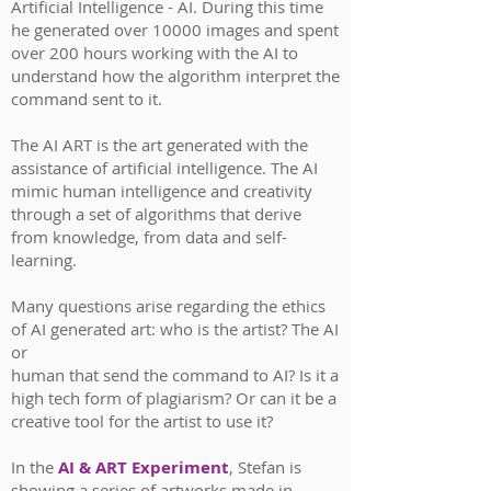
Artificial Intelligence - AI. During this time
he generated over 10000 images and spent
over 200 hours working with the AI to
understand how the algorithm interpret the
command sent to it.
The AI ART is the art generated with the
assistance of artificial intelligence. The AI
mimic human intelligence and creativity
through a set of algorithms that derive
from knowledge, from data and self-
learning.
Many questions arise regarding the ethics
of AI generated art: who is the artist? The AI
or
human that send the command to AI? Is it a
high tech form of plagiarism? Or can it be a
creative tool for the artist to use it?
In the
AI & ART Experiment
, Stefan is
showing a series of artworks made in