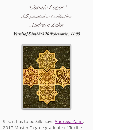
"Cosmic Logos"
Silk painted art collection
Andreea Zahn
Vernisaj Sâmbătă 26 Noiembrie , 11:00
Silk, it has to be Silk! says
Andreea Zahn
,
2017 Master Degree graduate of Textile