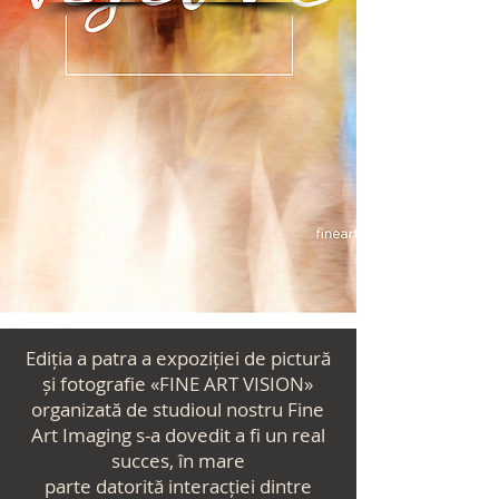
1 - 30 Noiembrie
2022
Ediția a patra a
expoziției
de pictură
și fotografie «FINE ART VISION»
organizată de studioul nostru Fine
Art Imaging s-a dovedit a fi un real
succes, în mare
parte
datorită
interacției dintre