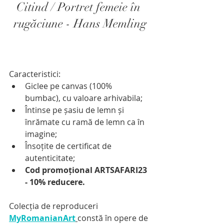
Citind / Portret femeie în 
rugăciune - Hans Memling
Caracteristici:
Giclee pe canvas (100% 
bumbac), cu valoare arhivabila;
Întinse pe șasiu de lemn și 
înrămate cu ramă de lemn ca în 
imagine;
Însoțite de certificat de 
autenticitate;
Cod promoțional ARTSAFARI23 
- 10% reducere.
Colecția de reproduceri  
MyRomanianArt
constă în opere de 