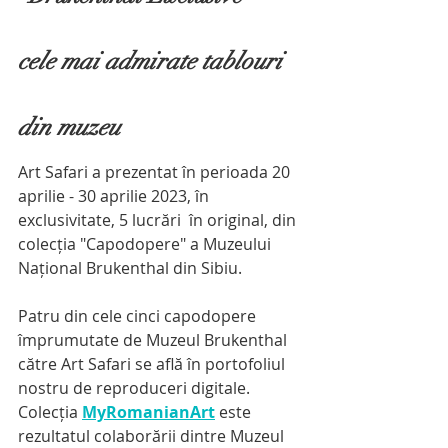
cele mai admirate tablouri 
din muzeu
Art Safari a prezentat în perioada 20 
aprilie - 30 aprilie 2023, în 
exclusivitate, 5 lucrări  în original, din 
colecția "Capodopere" a Muzeului 
Național Brukenthal din Sibiu.  
Patru din cele cinci capodopere 
împrumutate de Muzeul Brukenthal 
către Art Safari se află în portofoliul 
nostru de reproduceri digitale.​ 
Colecția 
MyRomanianArt
 este 
rezultatul colaborării dintre Muzeul 